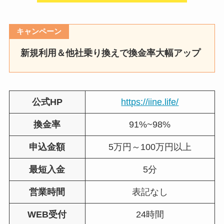
キャンペーン
新規利用＆他社乗り換えで換金率大幅アップ
公式HP
https://iine.life/
換金率
91%~98%
申込金額
5万円～100万円以上
最短入金
5分
営業時間
表記なし
WEB受付
24時間