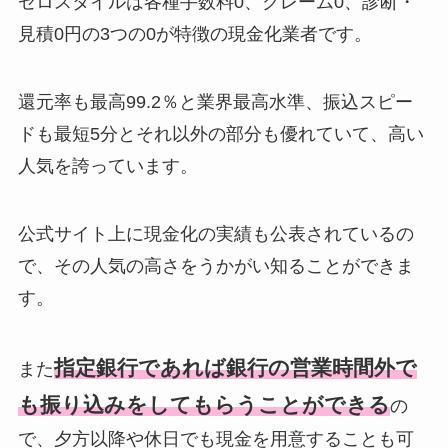
ゼロスタイルは各種手数料0、クレーム0、診断・
見積0円の3つの0が特徴の現金化業者です。
還元率も最高99.2％と業界最高水準、振込スピー
ドも最短5分とそれ以外の部分も優れていて、高い
人気を誇っています。
公式サイト上に現金化の実績も公表されているの
で、その人気の高さをうかがい知ることができま
す。
指定銀行であれば銀行の営業時間外で
また
も振り込みをしてもらうことができる
の
で、夕方以降や休日でも現金を用意することも可