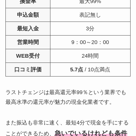
換金率
最大99%
申込金額
表記無し
最短入金
3分
営業時間
9：00～20：00
WEB受付
24時間
口コミ評価
5.7点
/ 10点満点
ラストチェンジは最高還元率99％という業界でも
最高水準の還元率が魅力の現金化業者です。
また振込も非常に速く、最短4分で現金を手にする
急いでいるけれども条件
ことができるため、