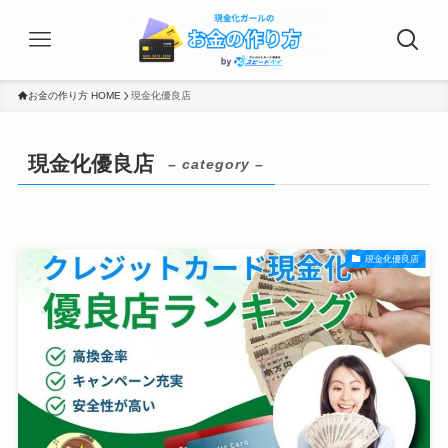
お金の作り方 HOME
現金化優良店
現金化優良店
– category –
現金化優良店