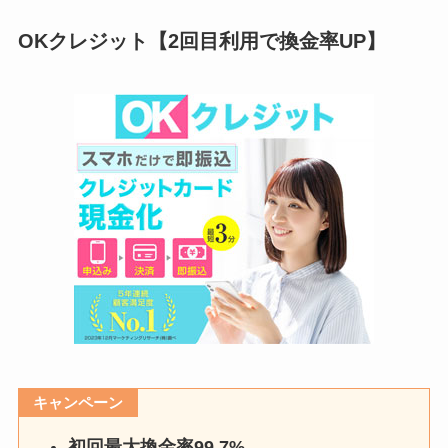
OKクレジット【2回目利用で換金率UP】
キャンペーン
初回最大換金率99.7%