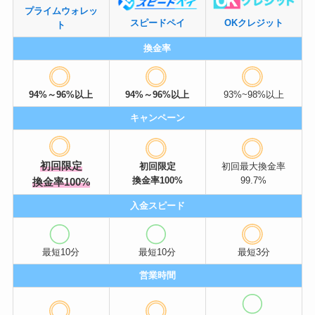
プライムウォレッ
スピードペイ
OKクレジット
ト
換金率
94%～96%以上
94%～96%以上
93%~98%以上
キャンペーン
初回限定
初回限定
初回最大換金率
換金率100%
99.7%
換金率100%
入金スピード
最短10分
最短10分
最短3分
営業時間