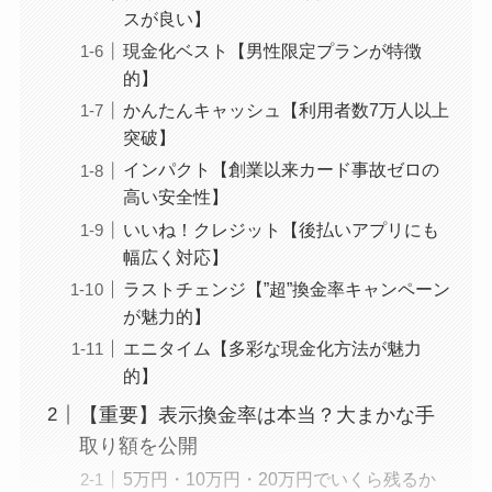
スが良い】
現金化ベスト【男性限定プランが特徴
的】
かんたんキャッシュ【利用者数7万人以上
突破】
インパクト【創業以来カード事故ゼロの
高い安全性】
いいね！クレジット【後払いアプリにも
幅広く対応】
ラストチェンジ【”超”換金率キャンペーン
が魅力的】
エニタイム【多彩な現金化方法が魅力
的】
【重要】表示換金率は本当？大まかな手
取り額を公開
5万円・10万円・20万円でいくら残るか