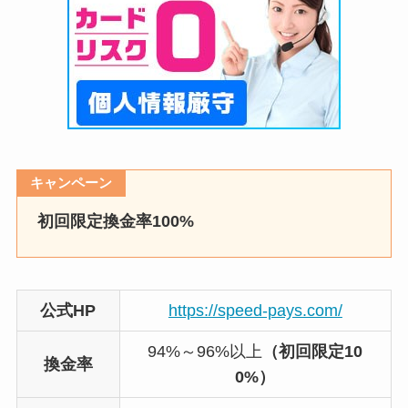
キャンペーン
初回限定換金率100%
公式HP
https://speed-pays.com/
94%～96%以上
（初回限定10
換金率
0%）