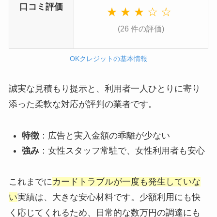
口コミ評価
★ ★ ★ ☆ ☆
(26 件の評価)
OKクレジットの基本情報
誠実な見積もり提示と、利用者一人ひとりに寄り
添った柔軟な対応が評判の業者です。
特徴
：広告と実入金額の乖離が少ない
強み
：女性スタッフ常駐で、女性利用者も安心
これまでに
カードトラブルが一度も発生していな
い
実績は、大きな安心材料です。少額利用にも快
く応じてくれるため、日常的な数万円の調達にも