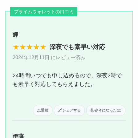
プライムウォレットの口コミ
輝
★★★★★
深夜でも素早い対応
2024年12月11日 にレビュー済み
24時間いつでも申し込めるので、深夜2時で
も素早く対応してもらえました。
⚠️
🔗
👍
通報
シェアする
参考になった
(2)
伊藤