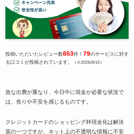
853
79
投稿いただいたレビュー数
件！
のサービスに対す
る口コミが投稿されています。
（※2026/8/10）
急な出費が重なり、今日中に現金が必要な状況で
は、焦りや不安を感じるものです。
クレジットカードのショッピング枠現金化は解決
策の一つですが、ネット上の不透明な情報に不安