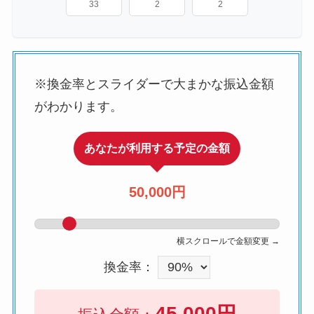
33
2
2
※換金率とスライダーで大まかな振込金額
がわかります。
あなたが利用する予定の金額
50,000円
横スクロールで金額変更 →
換金率：
45,000円