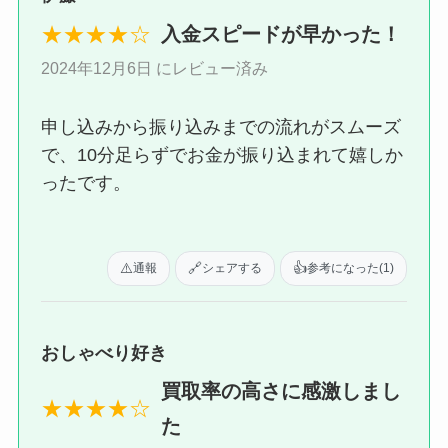
★★★★☆
入金スピードが早かった！
2024年12月6日 にレビュー済み
申し込みから振り込みまでの流れがスムーズ
で、10分足らずでお金が振り込まれて嬉しか
ったです。
⚠️
🔗
👍
通報
シェアする
参考になった
(1)
おしゃべり好き
買取率の高さに感激しまし
★★★★☆
た