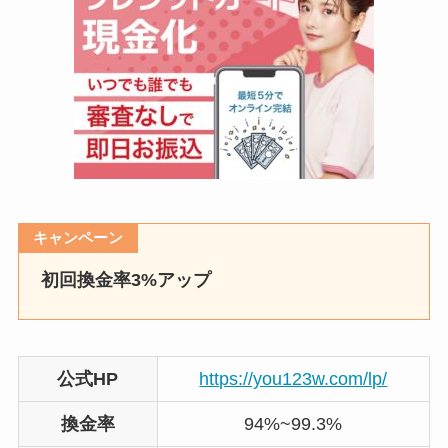
キャンペーン
初回換金率3%アップ
公式HP
https://you123w.com/lp/
換金率
94%~99.3%