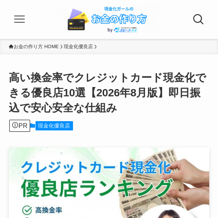
お金の作り方 HOME
現金化優良店
高い換金率でクレジットカード現金化で
きる優良店10選【2026年8月版】即日振
込で安心安全な仕組み
PR
現金化優良店