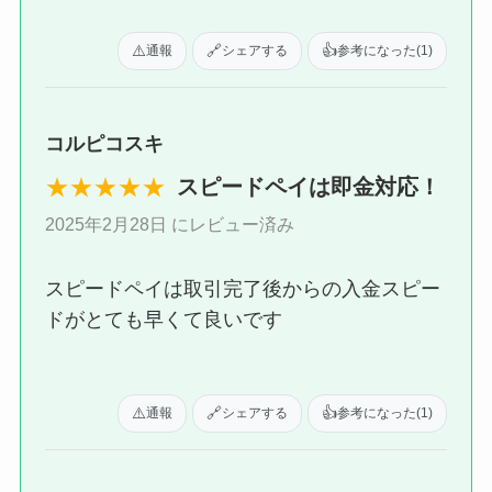
⚠️
🔗
👍
通報
シェアする
参考になった
(1)
コルピコスキ
★★★★★
スピードペイは即金対応！
2025年2月28日 にレビュー済み
スピードペイは取引完了後からの入金スピー
ドがとても早くて良いです
⚠️
🔗
👍
通報
シェアする
参考になった
(1)