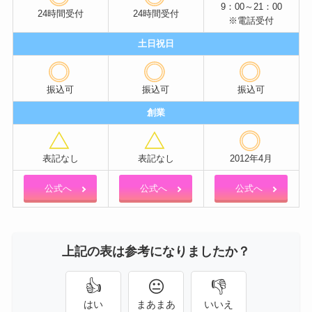
9：00～21：00
24時間受付
24時間受付
※電話受付
土日祝日
振込可
振込可
振込可
創業
表記なし
表記なし
2012年4月
公式へ
公式へ
公式へ
上記の表は参考になりましたか？
👍
😐
👎
はい
まあまあ
いいえ