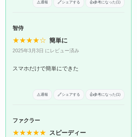
⚠️
🔗
👍
通報
シェアする
参考になった
(1)
智侍
★★★★☆
簡単に
2025年3月3日 にレビュー済み
スマホだけで簡単にできた
⚠️
🔗
👍
通報
シェアする
参考になった
(1)
ファクラー
★★★★★
スピーディー